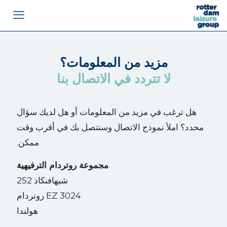
مزيد من المعلومات؟
لا تتردد في الاتصال بنا
هل ترغب في مزيد من المعلومات أو هل لديك سؤال
محدد؟ املأ نموذج الاتصال وسنتصل بك في أقرب وقت
ممكن.
مجموعة روتردام الترفيهية
شيهافنكاد 252
3024 EZ روتردام
هولندا