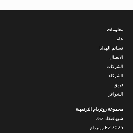
معلومات
عام
قسائم الهدايا
الاتصال
الشركات
الشركاء
فريق
الشواغر
مجموعة روتردام الترفيهية
شيهافنكاد 252
3024 EZ روتردام