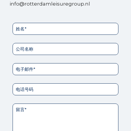
info@rotterdamleisuregroup.nl