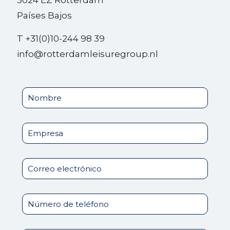
3024 EZ Rotterdam
Países Bajos
T +31(0)10-244 98 39
info@rotterdamleisuregroup.nl