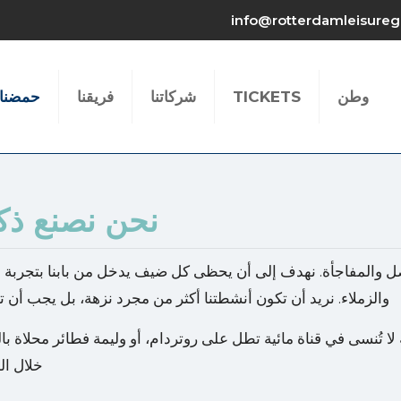
info@rotterdamleisureg
وطن
TICKETS
شركاتنا
فريقنا
حمضنا 
نحن نصنع ذكر
ل والمفاجأة. نهدف إلى أن يحظى كل ضيف يدخل من بابنا بتجربة لا
والزملاء. نريد أن تكون أنشطتنا أكثر من مجرد نزهة، بل يجب أن ت
ة لا تُنسى في قناة مائية تطل على روتردام، أو وليمة فطائر محلاة 
خلال ال