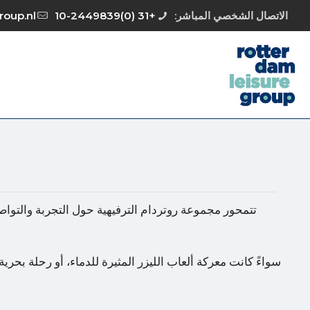
الاتصال الشخصي المباشر:
+31 (0)10-2449839
roup.nl
تتمحور مجموعة روتردام الترفيهية حول التجربة والتواص
سواءً كانت معركة ألعاب الليزر المثيرة للدماء، أو رحلة بحري