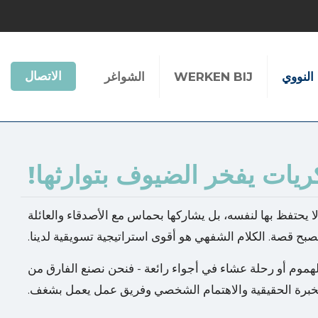
الاتصال
النووي
WERKEN BIJ
الشواغر
يات يفخر الضيوف بتوارثها!
 يحتفظ بها لنفسه، بل يشاركها بحماس مع الأصدقاء والعائلة
صبح قصة. الكلام الشفهي هو أقوى استراتيجية تسويقية لدينا.
بالهموم أو رحلة عشاء في أجواء رائعة - فنحن نصنع الفارق من
خبرة الحقيقية والاهتمام الشخصي وفريق عمل يعمل بشغف.