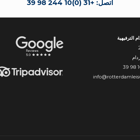
اتصل: +31 (0)10 244 98 39
م الترفيهية
info@rotterdamleis