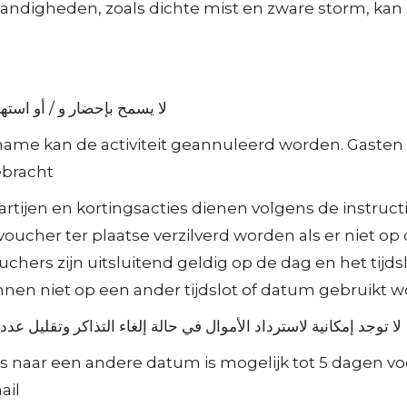
andigheden, zoals dichte mist en zware storm, kan he
لا يسمح بإحضار و / أو استه
name kan de activiteit geannuleerd worden. Gasten
bracht.
tijen en kortingsacties dienen volgens de instructie 
voucher ter plaatse verzilverd worden als er niet op
uchers zijn uitsluitend geldig op de dag en het tijds
nnen niet op een ander tijdslot of datum gebruikt w
لا توجد إمكانية لاسترداد الأموال في حالة إلغاء التذاكر وتقليل ع
s naar een andere datum is mogelijk tot 5 dagen voor
il.