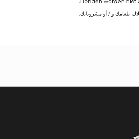
Honden worden niet o
لاك طعامك و / أو مشروباتك.