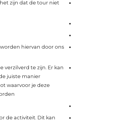
t zijn dat de tour niet
 worden hiervan door ons
verzilverd te zijn. Er kan
 de juiste manier
lot waarvoor je deze
orden.
 de activiteit. Dit kan