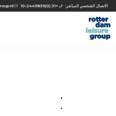
الاتصال الشخصي المباشر:
+31 (0)10-2449839
roup.nl