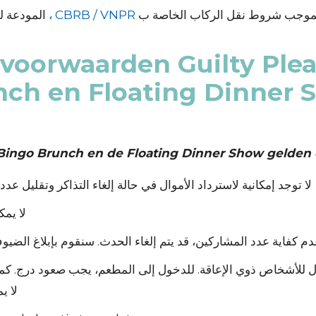
 بموجب شروط نقل الركاب الخاصة ب
CBRB / VNPR ،
المودعة ل
voorwaarden Guilty Plea
nch en Floating Dinner 
 Bingo Brunch en de Floating Dinner Show gelden
لا توجد إمكانية لاسترداد الأموال في حالة إلغاء التذاكر وتقليل ع
لا يمك
م كفاية عدد المشاركين، قد يتم إلغاء الحدث. سنقوم بإبلاغ الضي
حدود الوصول للأشخاص ذوي الإعاقة. للدخول إلى المطعم، يجب صعود درج. 
لا ي