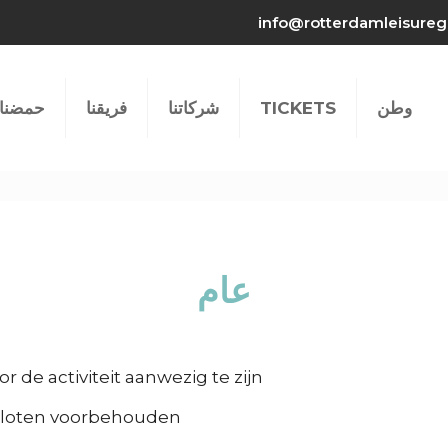
info@rotterdamleisureg
وطن
TICKETS
شركاتنا
فريقنا
حمضنا 
عام
 de activiteit aanwezig te zijn.
dsloten voorbehouden.