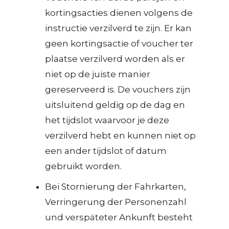
kortingsacties dienen volgens de
instructie verzilverd te zijn. Er kan
geen kortingsactie of voucher ter
plaatse verzilverd worden als er
niet op de juiste manier
gereserveerd is. De vouchers zijn
uitsluitend geldig op de dag en
het tijdslot waarvoor je deze
verzilverd hebt en kunnen niet op
een ander tijdslot of datum
gebruikt worden.
Bei Stornierung der Fahrkarten,
Verringerung der Personenzahl
und verspäteter Ankunft besteht