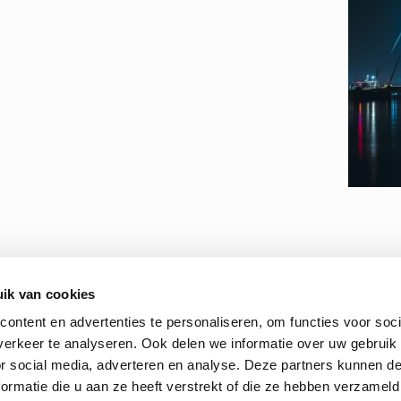
ik van cookies
سياسة ملفات تعريف الارتباط
| الموقع 
ontent en advertenties te personaliseren, om functies voor soci
erkeer te analyseren. Ook delen we informatie over uw gebruik
or social media, adverteren en analyse. Deze partners kunnen 
ormatie die u aan ze heeft verstrekt of die ze hebben verzameld