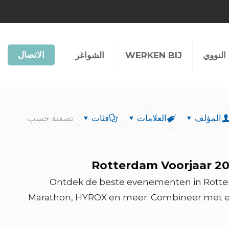
الاتصال
النووي
WERKEN BIJ
الشواغر
المؤلف
العلامات
فئات
تصفية حسب
Rotterdam Voorjaar 20
Ontdek de beste evenementen in Rotter
Marathon, HYROX en meer. Combineer met een