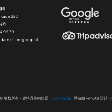
集团
nkade 252
鹿特丹
44 98 39
rdamleisuregroup.nl
 © 版权所有 - 鹿特丹休闲集团 |
Cookie政策
| 网站由 vanStijl 设计
va