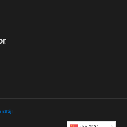
nStijl
中文 (简体)