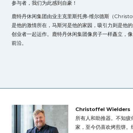
参与者，我们为此感到自豪！
鹿特丹休闲集团由业主克里斯托弗-维尔德斯（Christof
是他的激情所在，马斯河是他的家园，吸引力则是他的
创业者一起运作。鹿特丹休闲集团像房子一样矗立，像
前沿。
Christoffel Wielders
所有人和助推器。不知疲
家，至今仍喜欢烤煎饼。