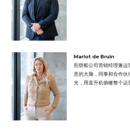
Marlot de Bruin
煎饼船公司营销经理兼运
意的大脑，同事和合作伙
光，用直升机俯瞰整个运