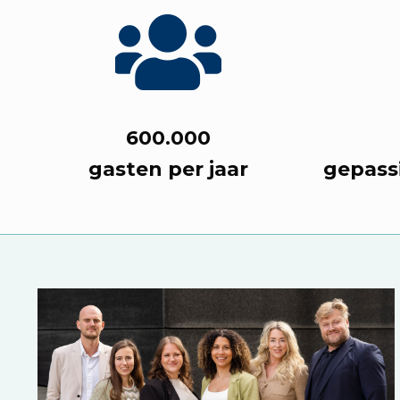
600.000
gasten per jaar
gepass