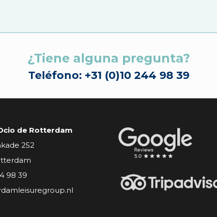
¿Tiene alguna pregunta?
Teléfono: +31 (0)10 244 98 39
Ocio de Rotterdam
nkade 252
otterdam
44 98 39
rdamleisuregroup.nl