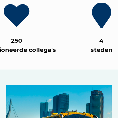
250
4
ioneerde collega's
steden