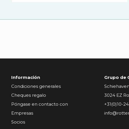
Información
Grupo de 
Condiciones generales
Schiehave
Cheques regalo
3024 EZ R
Póngase en contacto con
+31(0)10-2
Empresas
info@rotte
Socios