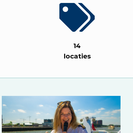
14
locaties