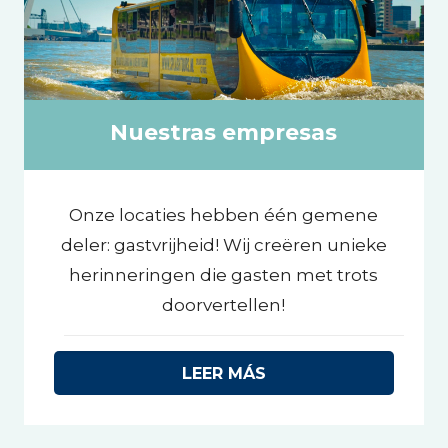
Nuestras empresas
Onze locaties hebben één gemene
deler: gastvrijheid! Wij creëren unieke
herinneringen die gasten met trots
doorvertellen!
LEER MÁS