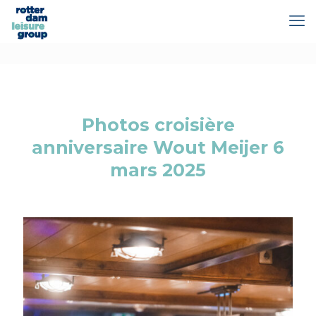
Photos croisière
anniversaire Wout Meijer 6
mars 2025