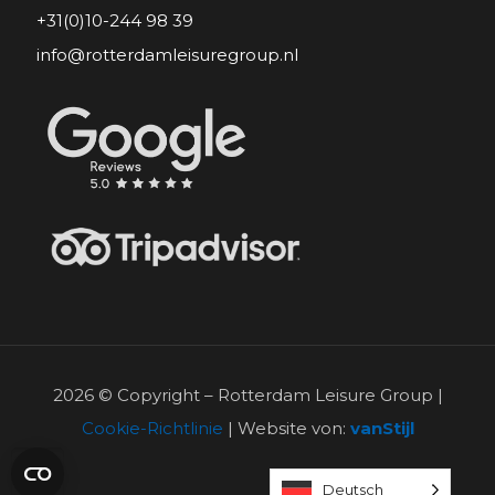
+31(0)10-244 98 39
info@rotterdamleisuregroup.nl
2026 © Copyright – Rotterdam Leisure Group |
Cookie-Richtlinie
| Website von:
vanStijl
Deutsch