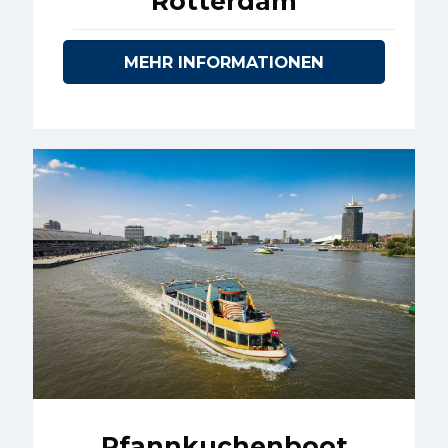
Rotterdam
MEHR INFORMATIONEN
Pfannkuchenboot