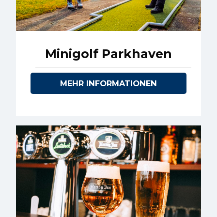
Minigolf Parkhaven
MEHR INFORMATIONEN