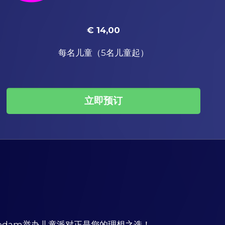
€ 14,00
每名儿童（5名儿童起）
立即预订
hiedam举办儿童派对正是您的理想之选！