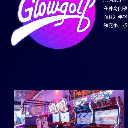
在神奇的夜
而且对年轻
和竞争。或