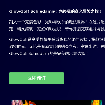
GlowGolf Schiedam®：您终极的夜光冒险之旅！
踏入一个充满色彩、光影与欢乐的魔法世界！在这片迷
翔，精灵嬉戏，霓虹幻影交织，带你开启充满趣味与挑
GlowGolf是享受愉快午后或夜晚的绝佳选择：挑
独特时光。无论是充满冒险的约会之夜、家庭出游、别
GlowGolf Schiedam都是完美的出游选择！
立即预订