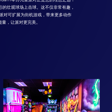
彩的壮观球场上击球。这不仅非常有趣，
童派对可扩展为街机游戏，带来更多动作
满能量，让派对更完美。