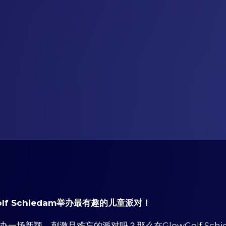
olf Schiedam举办最有趣的儿童派对！
办一场新颖、刺激且难忘的派对吗？那么在GlowGolf Sc