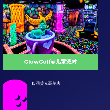
GlowGolf®儿童派对
15洞荧光高尔夫