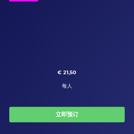
€ 21,50
每人
立即预订