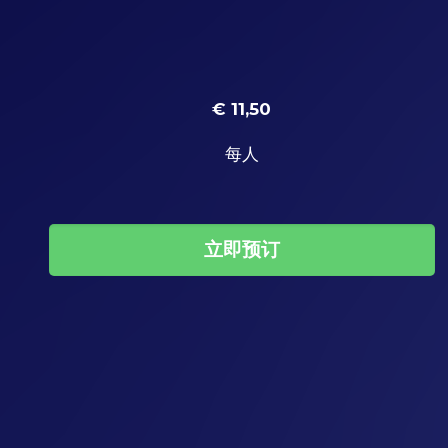
€ 11,50
每人
立即预订