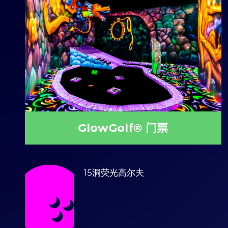
GlowGolf® 门票
15洞荧光高尔夫