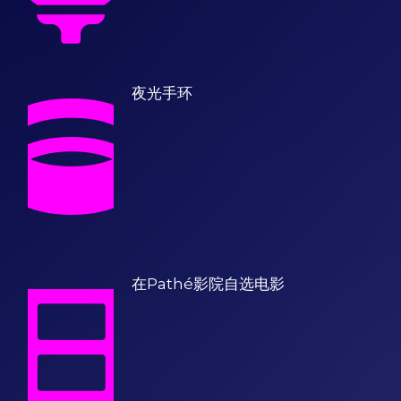
夜光手环
在Pathé影院自选电影