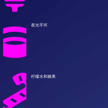
夜光手环
柠檬水和糖果